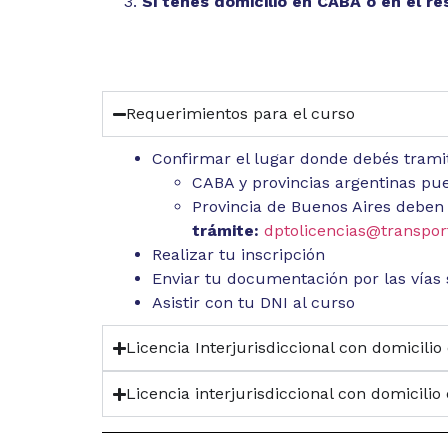
Si tenés domicilio en CABA o en el re
Requerimientos para el curso
Confirmar el lugar donde debés tramit
CABA y provincias argentinas pue
Provincia de Buenos Aires deben 
trámite:
dptolicencias@transpor
Realizar tu inscripción
Enviar tu documentación por las vías 
Asistir con tu DNI al curso
Licencia Interjurisdiccional con domicilio
Licencia interjurisdiccional con domicilio