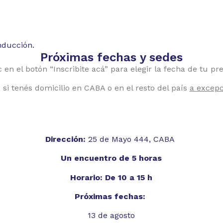
nducción.
Próximas fechas y sedes
 en el botón “Inscribite acá” para elegir la fecha de tu pr
 si tenés domicilio en CABA o en el resto del país
a excepc
Centro de Simulación - Pasajeros
Dirección:
25 de Mayo 444, CABA
Un encuentro de 5 horas
Horario: De 10 a 15 h
Próximas fechas:
13 de agosto