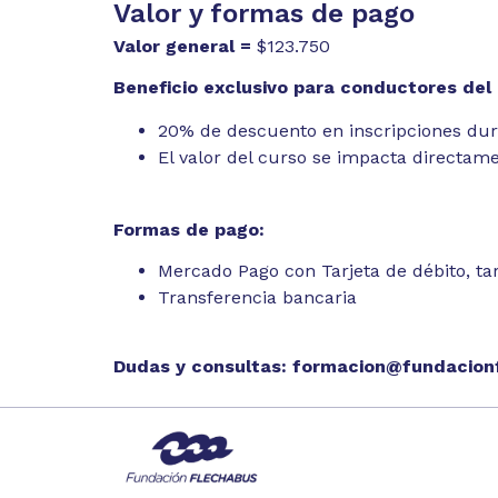
Valor y formas de pago
Valor general =
$123.750
Beneficio exclusivo para conductores del
20% de descuento en inscripciones dura
El valor del curso se impacta directam
Formas de pago:
Mercado Pago con Tarjeta de débito, tar
Transferencia bancaria
Dudas y consultas:
formacion@fundacionf