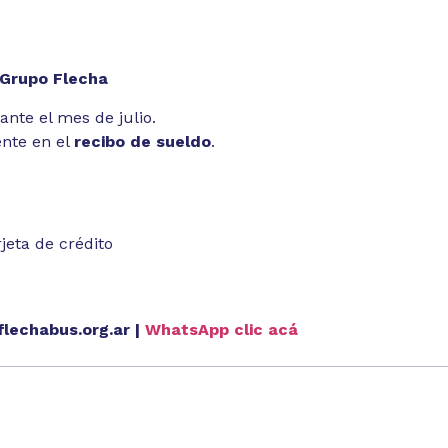
 Grupo Flecha
nte el mes de julio.
ente en el
recibo de sueldo
.
jeta de crédito
lechabus.org.ar
|
WhatsApp clic acá