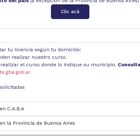
sto del país
(a excepción de la Provincia de Buenos Aires) 
Clic acá
ar tu licencia según tu domicilio:
den realizar nuestro curso.
realizar el curso donde lo indique su municipio.
Consulta
te.gba.gob.ar
solicitadas
 en C.A.B.A
 en la Provincia de Buenos Aires