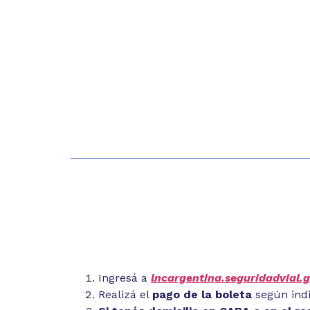
Ingresá a
lncargentina.seguridadvial.g
Realizá el
pago de la boleta
según indi