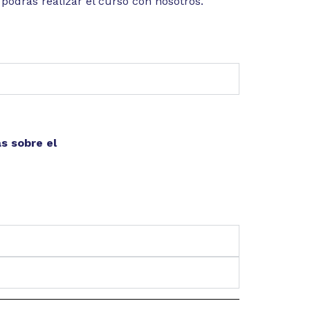
podrás realizar el curso con nosotros.
s sobre el